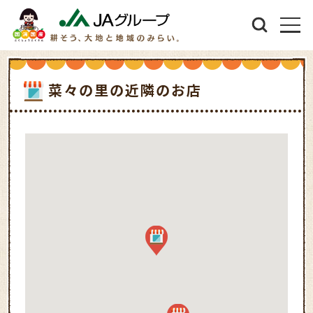
菜々の里の近隣のお店