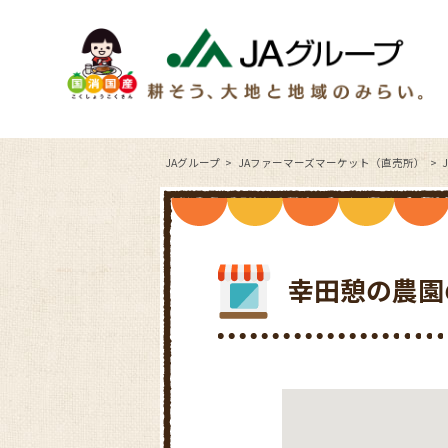
JAグループ
JAファーマーズマーケット（直売所）
幸田憩の農園