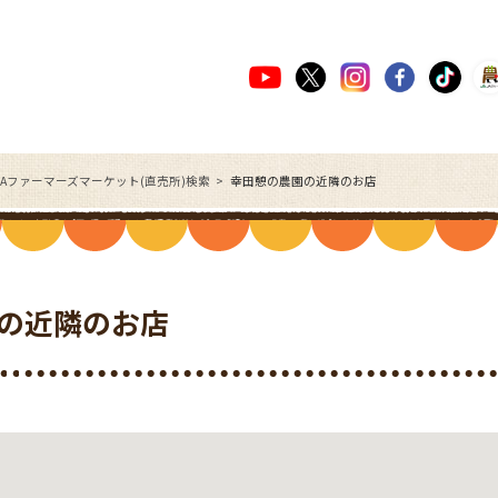
JAファーマーズマーケット(直売所)検索
幸田憩の農園の近隣のお店
の近隣のお店