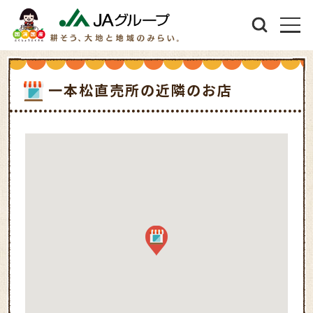
一本松直売所の近隣のお店