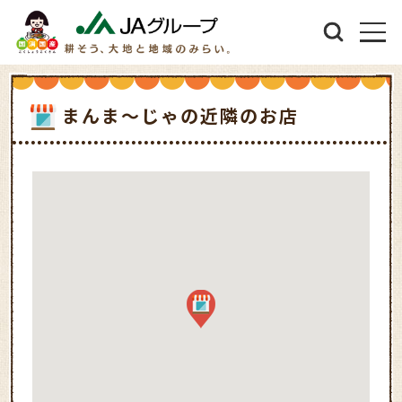
まんま～じゃの近隣のお店