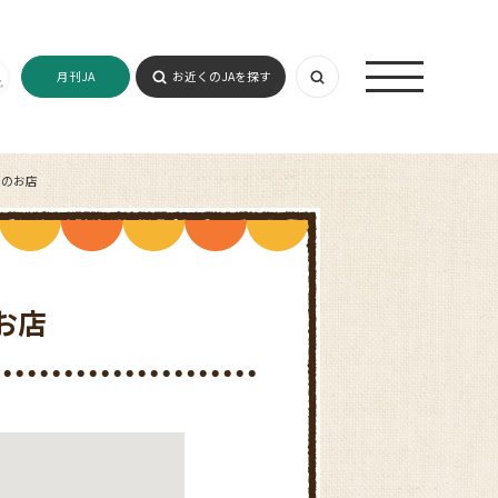
月刊JA
お近くのJAを探す
隣のお店
お店