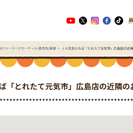
JAファーマーズマーケット(直売所)検索
ＪＡ交流ひろば「とれたて元気市」広島店の近
ば「とれたて元気市」広島店の近隣の