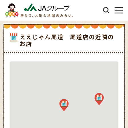
ええじゃん尾道 尾道店の近隣の
お店