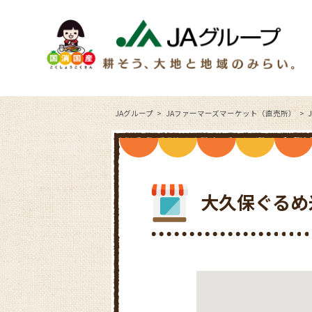
JAグループ
JAファーマーズマーケット（直売所）
大久保ぐるめ