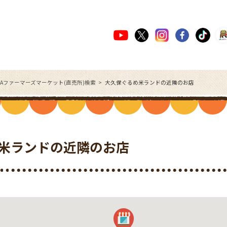
JAファーマーズマーケット(直売所)検索
大久保ぐるめ米ランドの近隣のお店
米ランドの近隣のお店