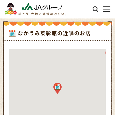
なかうみ菜彩館の近隣のお店