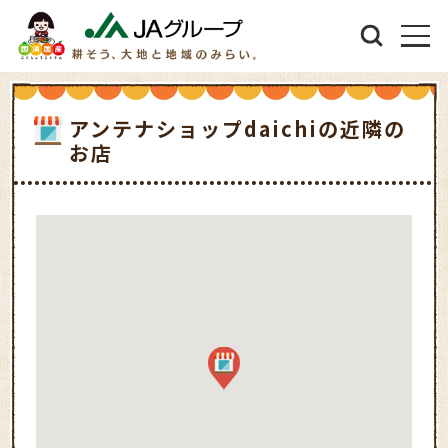
アンテナショップdaichiの近隣の
お店