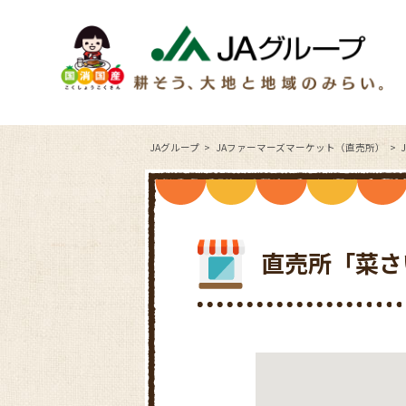
JAグループ
JAファーマーズマーケット（直売所）
直売所「菜さ