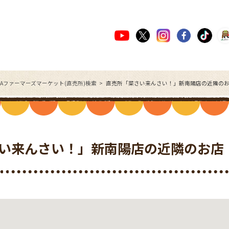
JAファーマーズマーケット(直売所)検索
直売所「菜さい来んさい！」新南陽店の近隣の
い来んさい！」新南陽店の近隣のお店