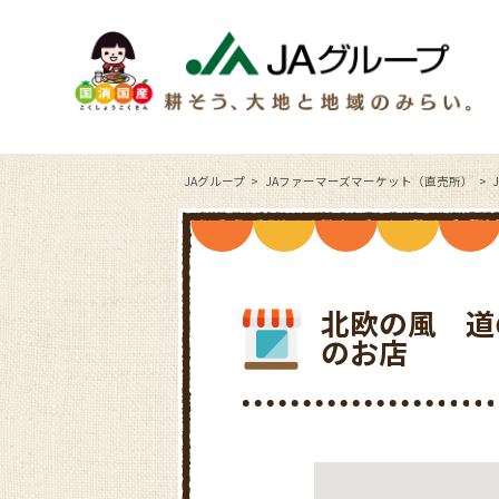
JAグループ
JAファーマーズマーケット（直売所）
北欧の風 道
のお店