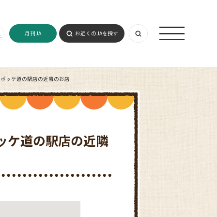
月刊JA
お近くのJAを探す
なポッケ道の駅店の近隣のお店
ッケ道の駅店の近隣