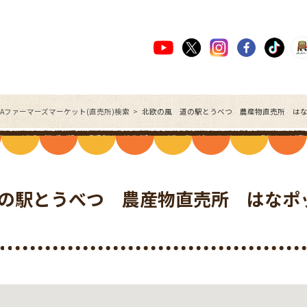
JAファーマーズマーケット(直売所)検索
北欧の風 道の駅とうべつ 農産物直売所 は
の駅とうべつ 農産物直売所 はなポ