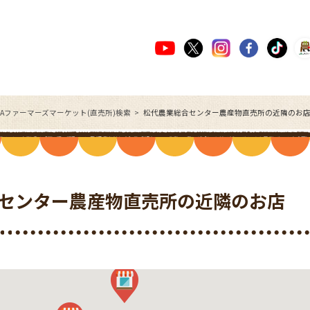
JAファーマーズマーケット(直売所)検索
松代農業総合センター農産物直売所の近隣のお
センター農産物直売所の近隣のお店