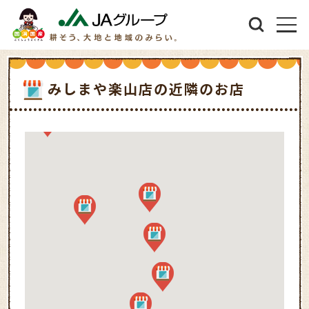
みしまや楽山店の近隣のお店