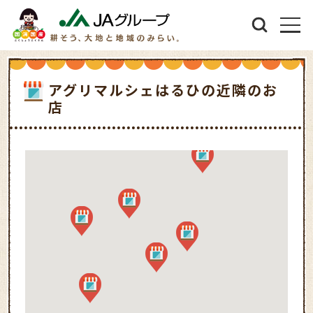
アグリマルシェはるひの近隣のお
店