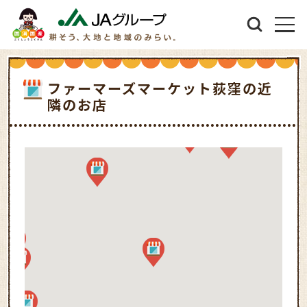
ファーマーズマーケット荻窪の近
隣のお店