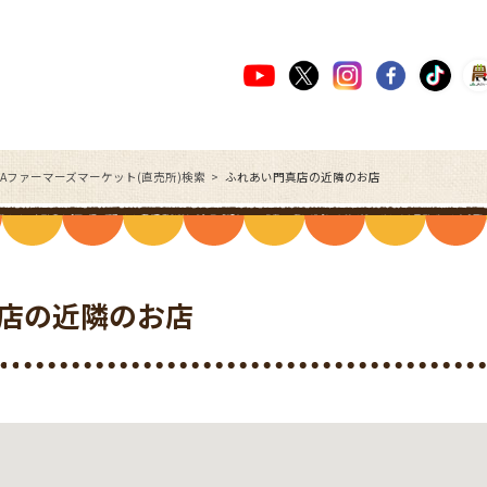
JAファーマーズマーケット(直売所)検索
ふれあい門真店の近隣のお店
店の近隣のお店