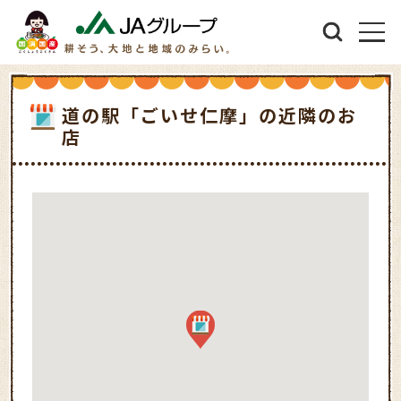
道の駅「ごいせ仁摩」の近隣のお
店