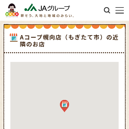
Aコープ幌向店（もぎたて市）の近
隣のお店