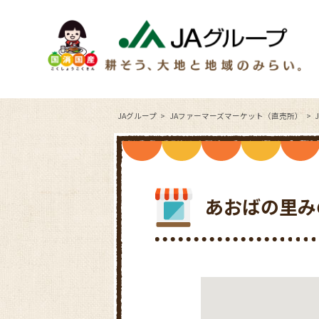
JAグループ
JAファーマーズマーケット（直売所）
あおばの里み