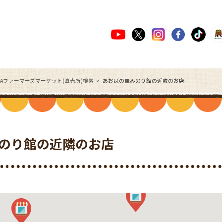
JAファーマーズマーケット(直売所)検索
あおばの里みのり館の近隣のお店
のり館の近隣のお店