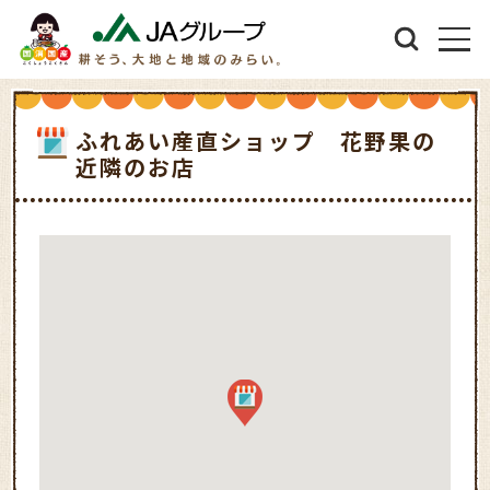
ふれあい産直ショップ 花野果の
近隣のお店