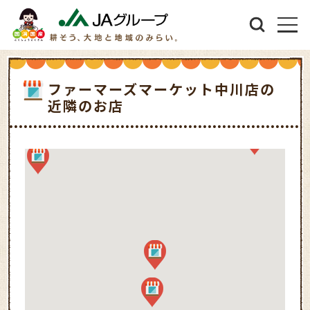
ファーマーズマーケット中川店の
近隣のお店