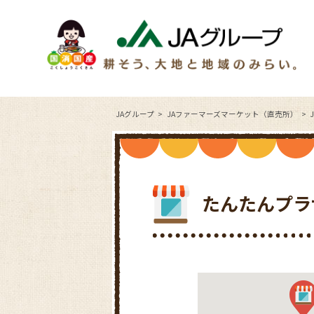
JAグループ
JAファーマーズマーケット（直売所）
たんたんプラ