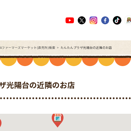
JAファーマーズマーケット(直売所)検索
たんたんプラザ光陽台の近隣のお店
ザ光陽台の近隣のお店