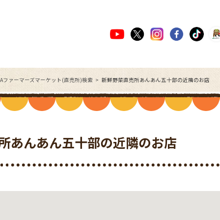
JAファーマーズマーケット(直売所)検索
新鮮野菜直売所あんあん五十部の近隣のお店
所あんあん五十部の近隣のお店