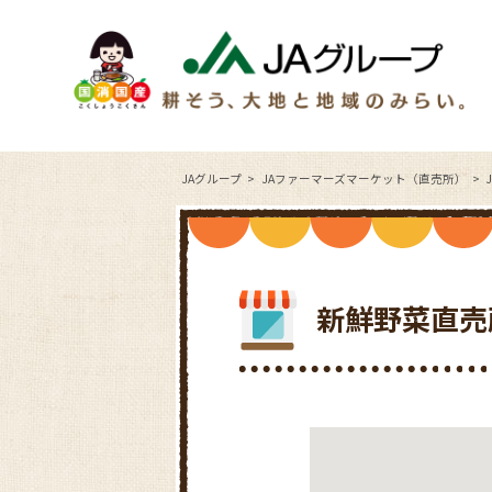
JAグループ
JAファーマーズマーケット（直売所）
新鮮野菜直売