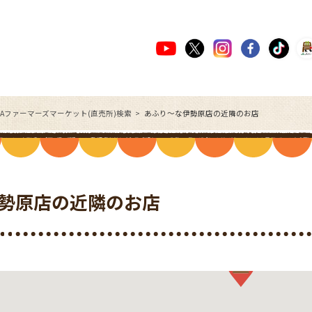
JAファーマーズマーケット(直売所)検索
あふり～な伊勢原店の近隣のお店
勢原店の近隣のお店