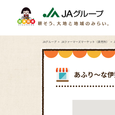
JAグループ
JAファーマーズマーケット（直売所）
あふり～な伊