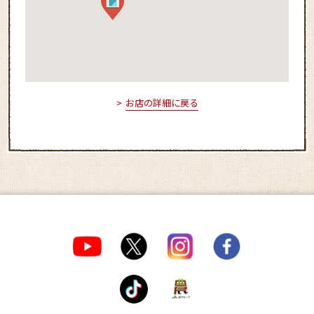
お店の詳細に戻る