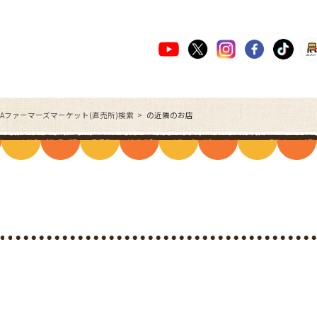
JAファーマーズマーケット(直売所)検索
の近隣のお店