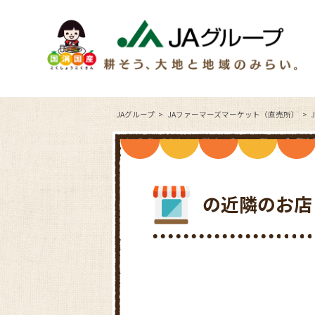
JAグループ
JAファーマーズマーケット（直売所）
の近隣のお店