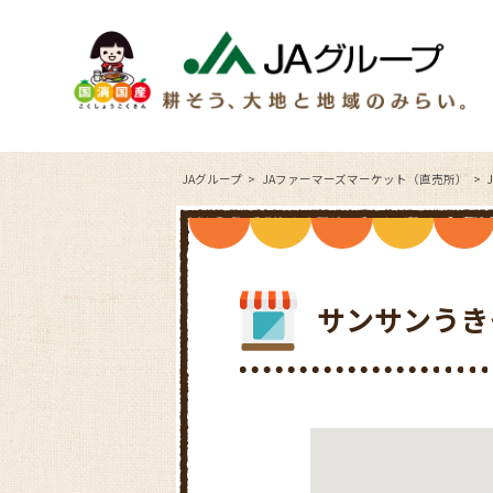
JAグループ
JAファーマーズマーケット（直売所）
サンサンうき