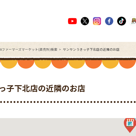
JAファーマーズマーケット(直売所)検索
サンサンうきっ子下北店の近隣のお店
っ子下北店の近隣のお店