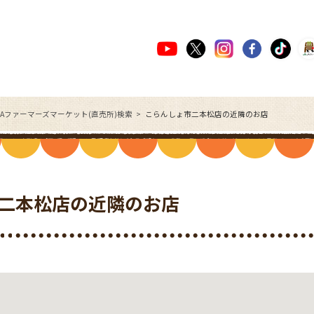
JAファーマーズマーケット(直売所)検索
こらんしょ市二本松店の近隣のお店
二本松店の近隣のお店