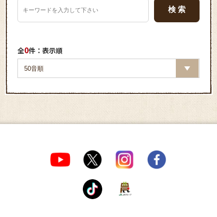
0
全
件：表示順