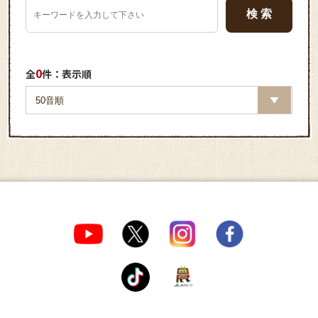
0
全
件：表示順