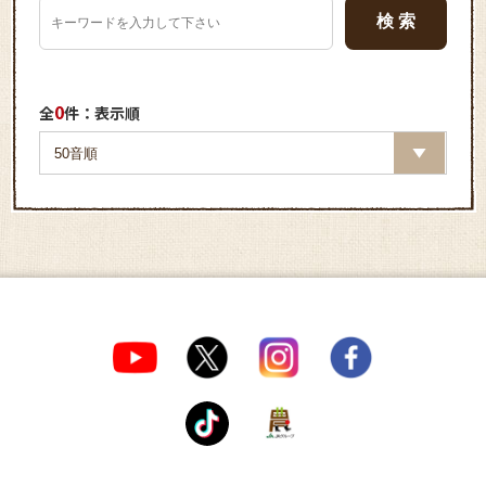
0
全
件：表示順