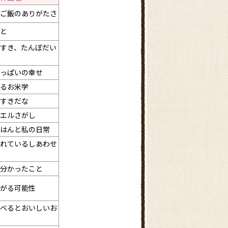
ご飯のありがたさ
と
すき、たんぼだい
っぱいの幸せ
るお米学
すきだな
エルさがし
はんと私の日常
れているしあわせ
分かったこと
がる可能性
べるとおいしいお