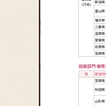
新潟県
（15名）
富山県
福井県
三重県
滋賀県
愛媛県
佐賀県
宮崎県
図画部門 優秀
賞
都道府
宮城県
秋田県
山形県