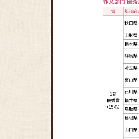
作文部門 優秀
賞
都道府
秋田県
山形県
栃木県
群馬県
埼玉県
富山県
石川県
1部
優秀賞
福井県
（15名）
鳥取県
島根県
山口県