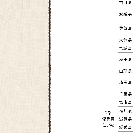
香川県
愛媛県
佐賀県
大分県
宮城県
秋田県
山形県
埼玉県
千葉県
富山県
福井県
2部
優秀賞
滋賀県
（15名）
愛媛県