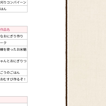
刈りコンバイーン
はん
作品名
なおにぎり作り
ーク
線を使ったお米魅
ゃんとおにぎりつ
ごうのごはん
おむすび作るぞ！