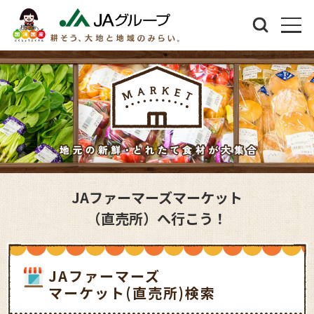
JAファーマーズマーケット
（直売所）へ行こう！
JAファーマーズ
マーケット(直売所)検索