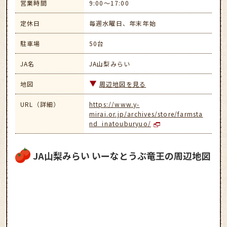
営業時間
9:00～17:00
定休日
毎週水曜日、年末年始
駐車場
50台
JA名
JA山梨みらい
地図
周辺地図を見る
URL（詳細）
https://www.y-
mirai.or.jp/archives/store/farmsta
nd_inatouburyuo/
JA山梨みらい いーなとうぶ竜王の周辺地図