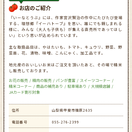
お店のご紹介
『いーなとうぶ』には、作家宮沢賢治の作中にたびたび登場
する、理想郷『イーハトーブ』を思い、誰にでも親しまれる
様に、みんな（大人も子供も）が集える直売所であってほし
い」という思いが込められています。
主な取扱品目は、やはたいも、トマト、キュウリ、野菜、野
菜苗、花、漬物、味噌、こんにゃく、加工品です。
地元産のおいしいお米はご注文を頂いたあと、その場で精米
し販売しております。
お花の販売
精肉の販売
パンが豊富
スイーツコーナー
精米コーナー
商品の補充あり
駐車場あり
大規模店舗
JAカード割引対象
住所
山梨県甲斐市篠原2635
電話番号
055-276-2399