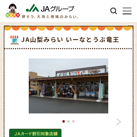
JA山梨みらい いーなとうぶ竜王