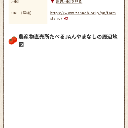
地図
周辺地図を見る
URL（詳細）
https://www.zennoh.or.jp/yn/farm
stand/
農産物直売所たべるJAんやまなしの周辺地
図