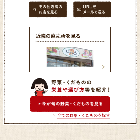
近隣の直売所を見る
ちぢわ農産物直売所
JAくにみ直売所
全ての野菜・くだものを探す