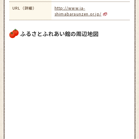
URL（詳細）
http://www.ja-
shimabaraunzen.or.jp/
ふるさとふれあい館の周辺地図