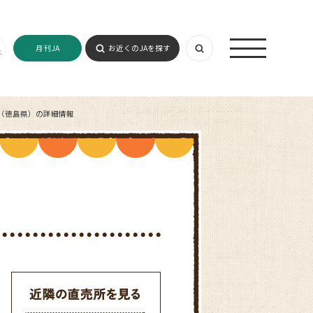
月刊JA
お近くのJAを探す
（徳島県）の詳細情報