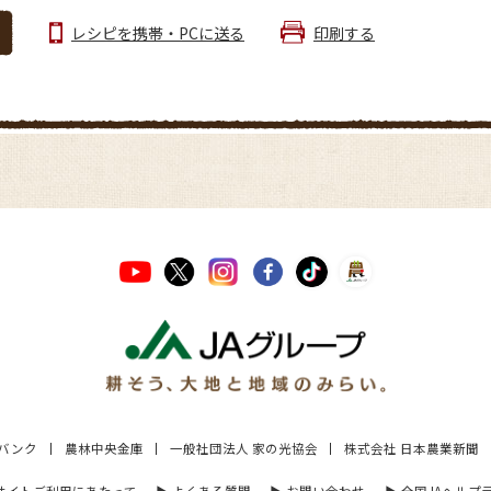
レシピを携帯・PCに送る
印刷する
Aバンク
農林中央金庫
一般社団法人 家の光協会
株式会社 日本農業新聞