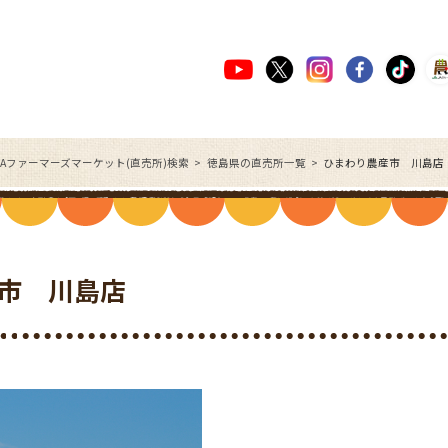
JAファーマーズマーケット(直売所)検索
徳島県の直売所一覧
ひまわり農産市 川島店
市 川島店