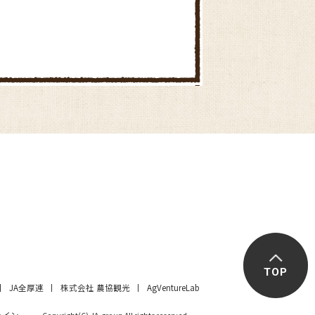
TOP
JA全厚連
株式会社 農協観光
AgVentureLab