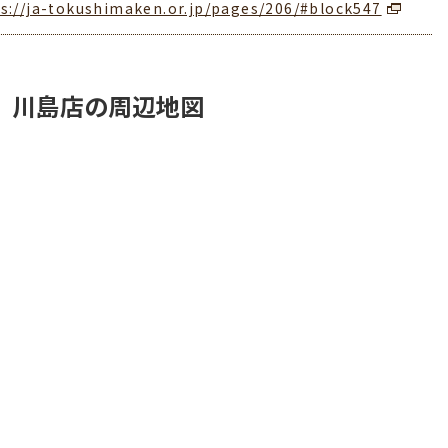
s://ja-tokushimaken.or.jp/pages/206/#block547
 川島店の周辺地図