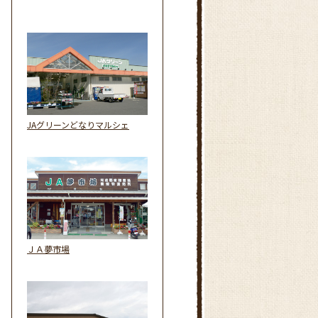
JAグリーンどなりマルシェ
ＪＡ夢市場