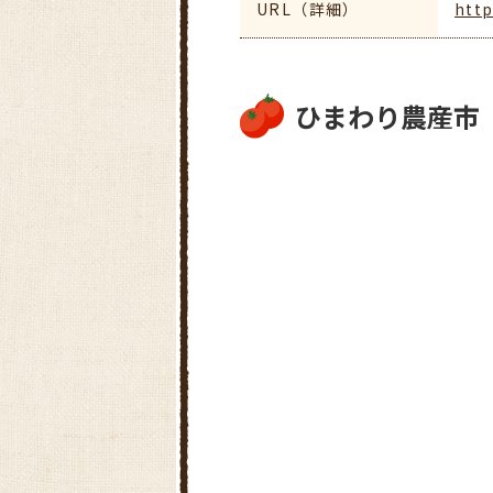
URL（詳細）
http
ひまわり農産市