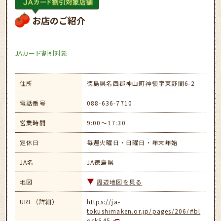
お店のご紹介
JAカード割引対象
住所
徳島県名西郡神山町神領字東野間6-2
電話番号
088-636-7710
営業時間
9:00～17:30
定休日
毎週火曜日・日曜日・年末年始
JA名
JA徳島県
地図
周辺地図を見る
URL（詳細）
https://ja-
tokushimaken.or.jp/pages/206/#bl
ock545