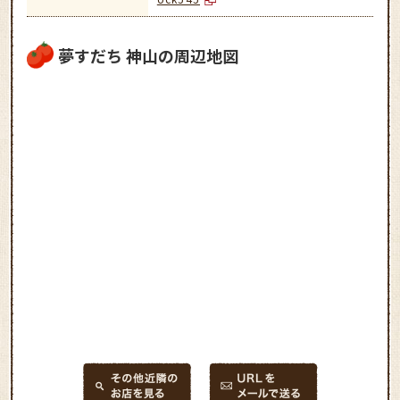
夢すだち 神山の周辺地図