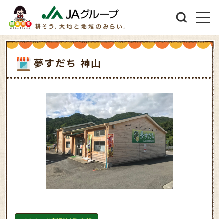
夢すだち 神山