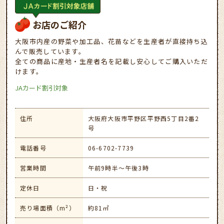
お店のご紹介
大阪市内産の野菜や加工品、花苗などを生産者が直接持ち込
んで販売しています。
全ての商品に産地・生産者名を記載し安心してご購入いただ
けます。
JAカード割引対象
住所
大阪府大阪市平野区平野西5丁目2番2
号
電話番号
06-6702-7739
営業時間
午前9時半～午後3時
定休日
日・祝
売り場面積（m²）
約81㎡