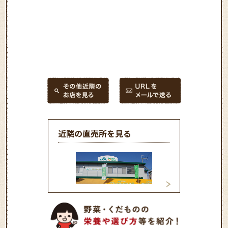
近隣の直売所を見る
ＪＡグリーン大阪「フレッ
ＪＡグリーン大阪
シュ・クラブ吉田店」
シュ・クラブ本店