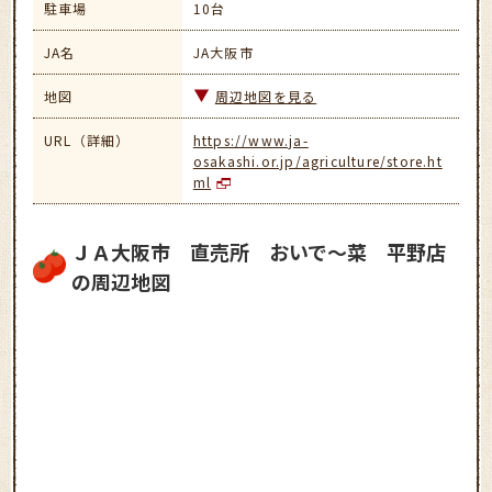
駐車場
10台
JA名
JA大阪市
地図
周辺地図を見る
URL（詳細）
https://www.ja-
osakashi.or.jp/agriculture/store.ht
ml
ＪＡ大阪市 直売所 おいで～菜 平野店
の周辺地図