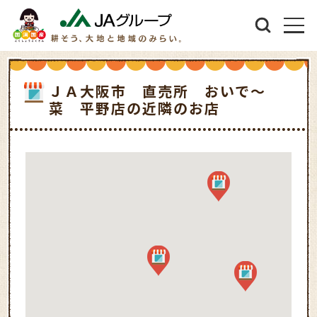
ＪＡ大阪市 直売所 おいで～
菜 平野店の近隣のお店