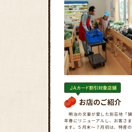
お店のご紹介
明治の文豪が愛した別荘地「鵠
年春にリニューアルし、お客さ
ます。５月末～７月初は、特産の