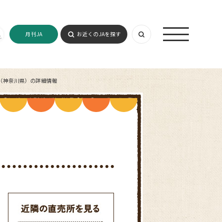
月刊JA
お近くのJAを探す
（神奈川県）の詳細情報