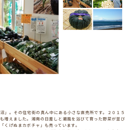
沼」。その住宅街の真ん中にある小さな直売所です。２０１５
まも増えました。湘南の日差しと潮風を浴びて育った野菜が並び
「くげぬまカボチャ」も売っています。