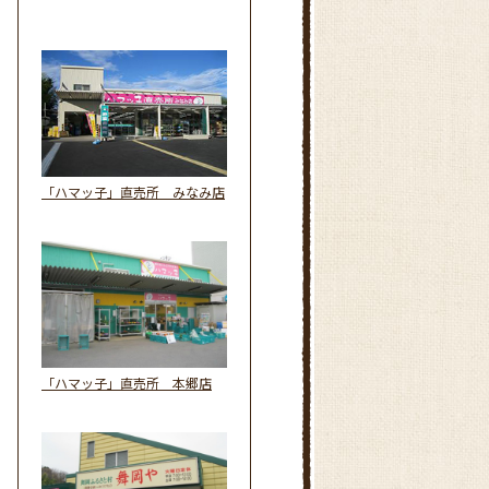
「ハマッ子」直売所 みなみ店
「ハマッ子」直売所 本郷店