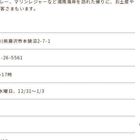
レー、マリンレジャーなど湘南海岸を訪れた帰りに、お土産や
お客さまもいます。
川県藤沢市本鵠沼2-7-1
6-26-5561
～17時
水曜日、12/31～1/3