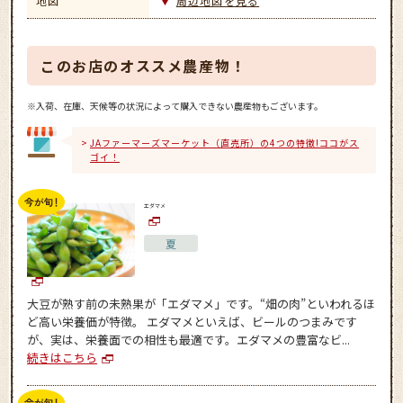
地図
周辺地図を見る
このお店のオススメ農産物！
※入荷、在庫、天候等の状況によって購入できない農産物もございます。
JAファーマーズマーケット（直売所）の4つの特徴!ココがス
ゴイ！
エダマメ
夏
大豆が熟す前の未熟果が「エダマメ」です。“畑の肉”といわれるほ
ど高い栄養価が特徴。 エダマメといえば、ビールのつまみです
が、実は、栄養面での相性も最適です。エダマメの豊富なビ...
続きはこちら