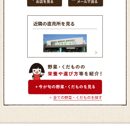
近隣の直売所を見る
ベジポケット
「ハマッ子」直売所 メル
カートつおか店
全ての野菜・くだものを探す