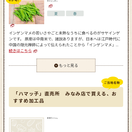
サヤインゲン
夏
春
インゲンマメの若いさやごと未熟なうちに食べるのがサヤインゲ
ンです。 原産は中南米で、諸説ありますが、日本へは江戸時代に
中国の隠元禅師によって伝えられたことから「インゲンマメ」...
続きはこちら
もっと見る
「ハマッ子」直売所 みなみ店で買える、お
すすめ加工品
手作りジャム