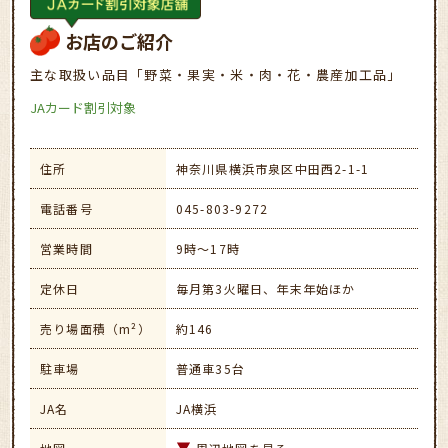
お店のご紹介
主な取扱い品目「野菜・果実・米・肉・花・農産加工品」
JAカード割引対象
住所
神奈川県横浜市泉区中田西2-1-1
電話番号
045-803-9272
営業時間
9時～17時
定休日
毎月第3火曜日、年末年始ほか
売り場面積（m²）
約146
駐車場
普通車35台
JA名
JA横浜