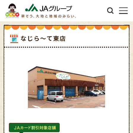
なじら～て東店