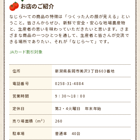
お店のご紹介
なじら～ての商品の特徴は「つくった人の顔が見える」とい
うこと。皆さんからぜひ、新鮮で安全・安心な地場農産物
と、生産者の思いを味わっていただきたいと思います。さま
ざまな商品の一つひとつを通して、生産者と皆さんが交流で
きる場所でありたい、それが「なじら～て」です。
JAカード割引対象
住所
新潟県長岡市美沢3丁目603番地
電話番号
0258-31-4884
営業時間
9：30～18：00
定休日
第2・4火曜日 年末年始
売り場面積（m²）
260
駐車場
普通車 40台