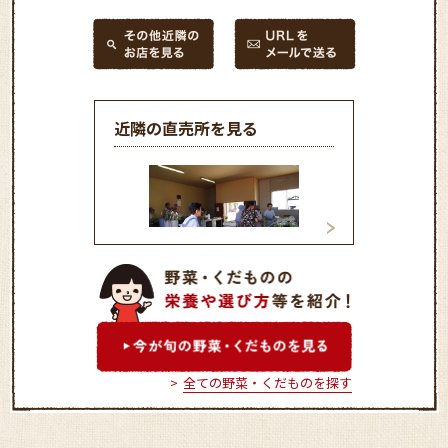
近隣の直売所を見る
ふれあい市直売所
こしじ青空市
全ての野菜・くだものを探す