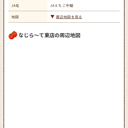
JA名
JAえちご中越
地図
周辺地図を見る
なじら～て東店の周辺地図