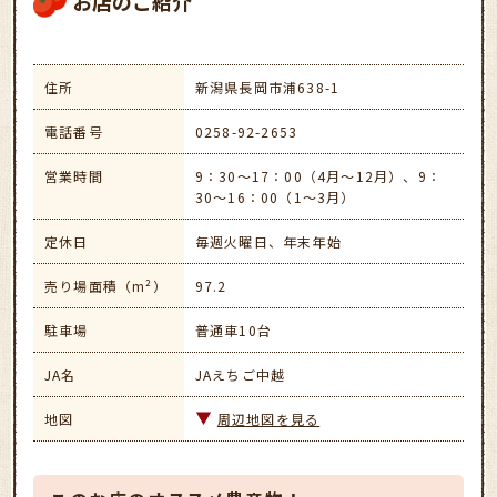
お店のご紹介
住所
新潟県長岡市浦638-1
電話番号
0258-92-2653
営業時間
9：30～17：00（4月～12月）、9：
30～16：00（1～3月）
定休日
毎週火曜日、年末年始
売り場面積（m²）
97.2
駐車場
普通車10台
JA名
JAえちご中越
地図
周辺地図を見る