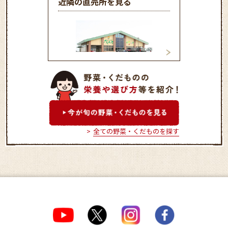
近隣の直売所を見る
なじら～て関原店
ふれあい市直売所
全ての野菜・くだものを探す