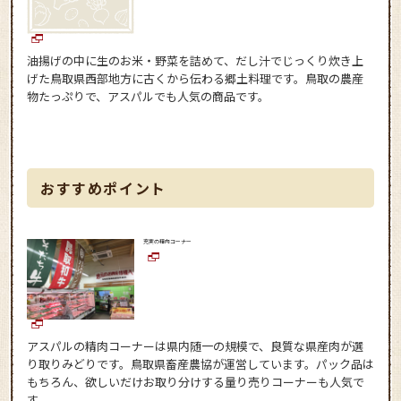
油揚げの中に生のお米・野菜を詰めて、だし汁でじっくり炊き上
げた鳥取県西部地方に古くから伝わる郷土料理です。鳥取の農産
物たっぷりで、アスパルでも人気の商品です。
おすすめポイント
充実の精肉コーナー
アスパルの精肉コーナーは県内随一の規模で、良質な県産肉が選
り取りみどりです。鳥取県畜産農協が運営しています。パック品は
もちろん、欲しいだけお取り分けする量り売りコーナーも人気で
す。