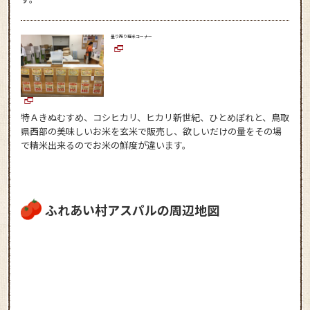
量り売り精米コーナー
特Ａきぬむすめ、コシヒカリ、ヒカリ新世紀、ひとめぼれと、鳥取
県西部の美味しいお米を玄米で販売し、欲しいだけの量をその場
で精米出来るのでお米の鮮度が違います。
ふれあい村アスパルの周辺地図