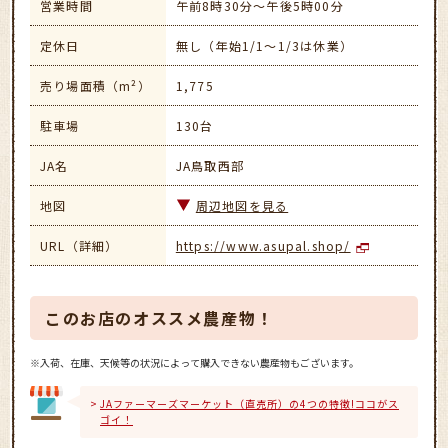
営業時間
午前8時30分～午後5時00分
定休日
無し（年始1/1～1/3は休業）
売り場面積（m²）
1,775
駐車場
130台
JA名
JA鳥取西部
地図
周辺地図を見る
URL（詳細）
https://www.asupal.shop/
このお店のオススメ農産物！
※入荷、在庫、天候等の状況によって購入できない農産物もございます。
JAファーマーズマーケット（直売所）の4つの特徴!ココがス
ゴイ！