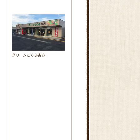
グリーンこくふ吉方