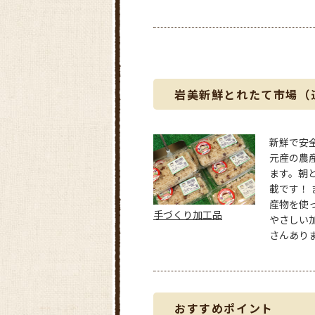
岩美新鮮とれたて市場（
新鮮で安
元産の農
ます。朝
載です！ 
産物を使
手づくり加工品
やさしい
さんあり
おすすめポイント