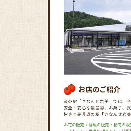
お店のご紹介
道の駅「きなんせ岩美」では、
安全・安心な農産物、お菓子、
皆さま是非道の駅「きなんせ岩
お花の販売
鮮魚の販売
精肉の販
レストラン
商品の補充あり
駐車