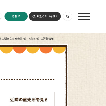
月刊JA
お近くのJAを探す
道の駅きなんせ岩美内）（鳥取県）の詳細情報