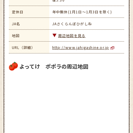
定休日
年中無休(1月1日～1月3日を除く)
JA名
JAさくらんぼひがしね
地図
周辺地図を見る
URL（詳細）
http://www.jahigashine.or.jp
よってけ ポポラの周辺地図