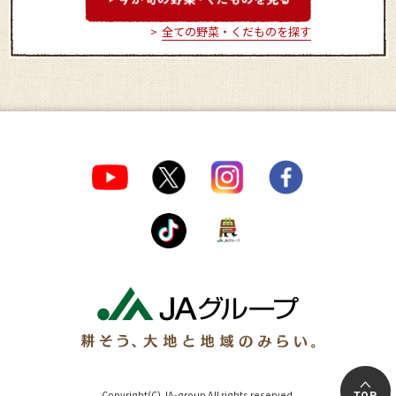
全ての野菜・くだものを探す
Copyright(C) JA-group All rights reserved.