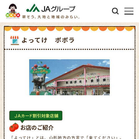
よってけ ポポラ
お店のご紹介
「よってけ」とは、山形地方の方言で「来てください」。