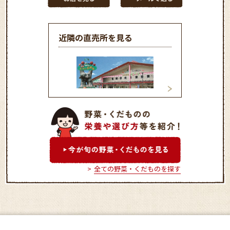
近隣の直売所を見る
よってけ ポポラ
アグリランド産直
全ての野菜・くだものを探す