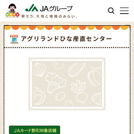
アグリランドひな産直センター