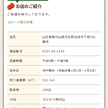
お店のご紹介
ご来店お待ちしております。
JAカード割引対象
住所
山形県西村山郡河北町谷地字下野281
番地
電話番号
0237-85-1610
営業時間
午前9時～午後5時
定休日
年中無休（年始休業1月1日～1月3日）
売り場面積（m²）
515.3㎡
駐車場
100台
JA名
JAさがえ西村山