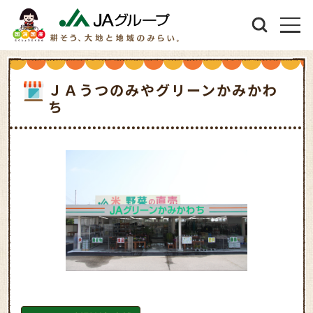
ＪＡうつのみやグリーンかみかわ
ち