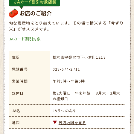
お店のご紹介
旬な農産物をとり揃えています。その場で精米する「今ずり
米」がオススメです。
JAカード割引対象
住所
栃木県宇都宮市下小倉町1218
電話番号
028-674-2711
営業時間
午前9時～午後5時
定休日
第2火曜日 年末年始 8月末・2月末
の棚卸日
JA名
JAうつのみや
地図
周辺地図を見る