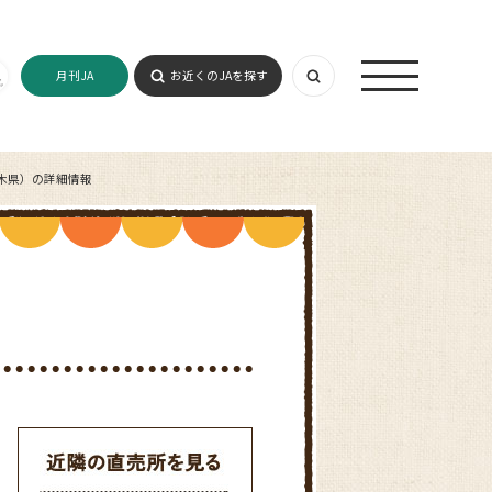
月刊JA
お近くのJAを探す
木県）の詳細情報