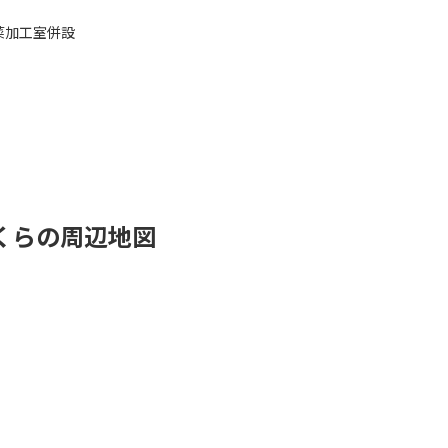
菜加工室併設
くらの周辺地図