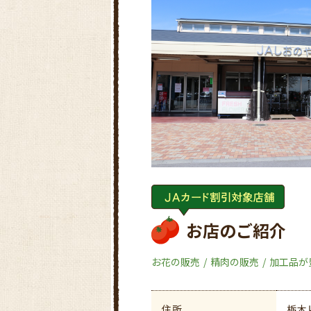
お店のご紹介
お花の販売
精肉の販売
加工品が
住所
栃木