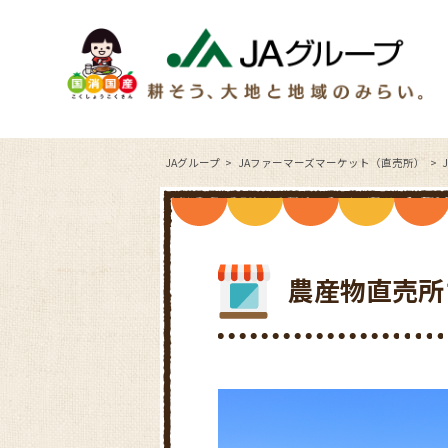
JAグループ
JAファーマーズマーケット（直売所）
農産物直売所