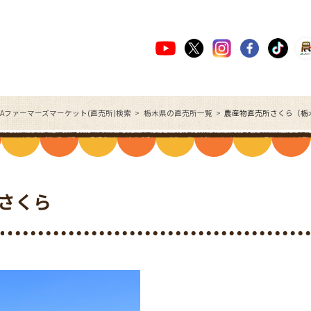
JAファーマーズマーケット(直売所)検索
栃木県の直売所一覧
農産物直売所さくら（栃
さくら