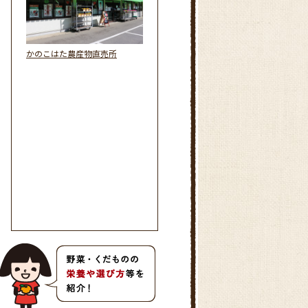
かのこはた農産物直売所