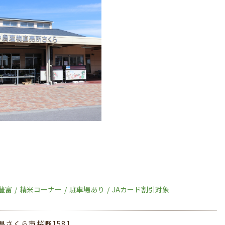
豊富
精米コーナー
駐車場あり
JAカード割引対象
県さくら市桜野1581